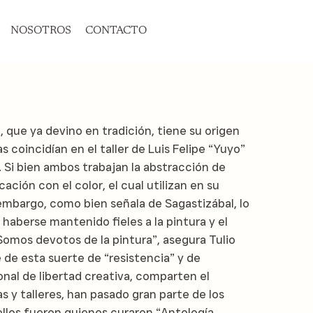
NOSOTROS
CONTACTO
 que ya devino en tradición, tiene su origen
 coincidían en el taller de Luis Felipe “Yuyo”
. Si bien ambos trabajan la abstracción de
cación con el color, el cual utilizan en su
 embargo, como bien señala de Sagastizábal, lo
aberse mantenido fieles a la pintura y el
omos devotos de la pintura”, asegura Tulio
de esta suerte de “resistencia” y de
al de libertad creativa, comparten el
as y talleres, han pasado gran parte de los
ellos fueron quienes curaron “Antología