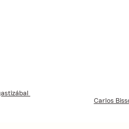
gastizábal
Carlos Biss