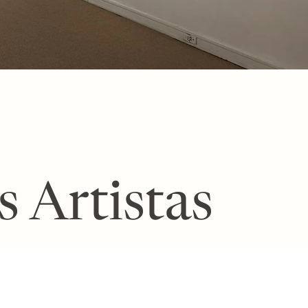
s Artistas