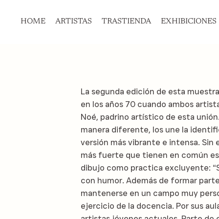
HOME
ARTISTAS
TRASTIENDA
EXHIBICIONES
La segunda edición de esta muestra,
en los años 70 cuando ambos artistas
Noé, padrino artístico de esta unión
manera diferente, los une la identifi
versión más vibrante e intensa. Sin
más fuerte que tienen en común es h
dibujo como practica excluyente: “S
con humor. Además de formar parte 
mantenerse en un campo muy person
ejercicio de la docencia. Por sus aul
artistas jóvenes actuales. Parte de 