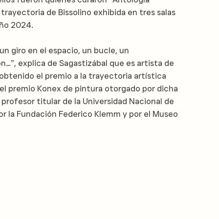
 trayectoria de Bissolino exhibida en tres salas
año 2024.
un giro en el espacio, un bucle, un
…”, explica de Sagastizábal que es artista de
obtenido el premio a la trayectoria artística
y el premio Konex de pintura otorgado por dicha
 profesor titular de la Universidad Nacional de
or la Fundación Federico Klemm y por el Museo