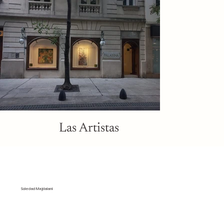
Las Artistas
Soledad Majdalani