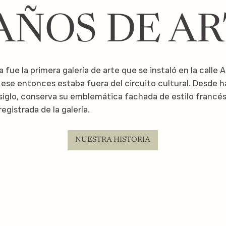
 AÑOS DE A
a fue la primera galería de arte que se instaló en la calle A
 ese entonces estaba fuera del circuito cultural. Desde 
siglo, conserva su emblemática fachada de estilo francés
egistrada de la galería.
NUESTRA HISTORIA